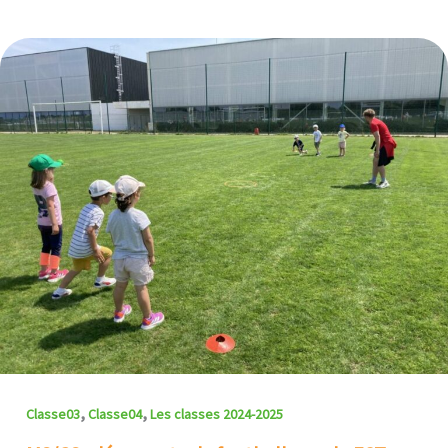
,
,
Classe03
Classe04
Les classes 2024-2025