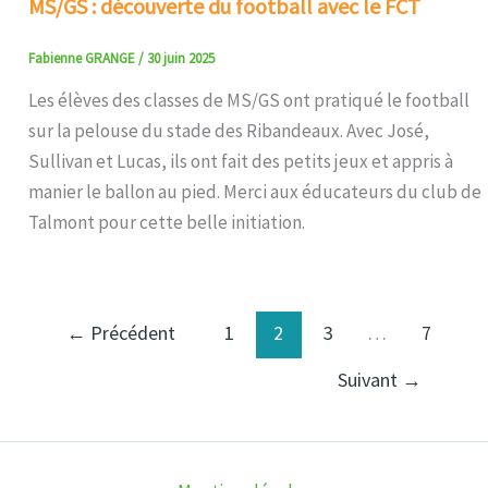
MS/GS : découverte du football avec le FCT
Fabienne GRANGE
/
30 juin 2025
Les élèves des classes de MS/GS ont pratiqué le football
sur la pelouse du stade des Ribandeaux. Avec José,
Sullivan et Lucas, ils ont fait des petits jeux et appris à
manier le ballon au pied. Merci aux éducateurs du club de
Talmont pour cette belle initiation.
←
Précédent
1
2
3
…
7
Suivant
→