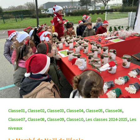
,
,
,
,
,
,
Classe01
Classe02
Classe03
Classe04
Classe05
Classe06
,
,
,
,
,
Classe07
Classe08
Classe09
Classe10
Les classes 2024-2025
Les
niveaux