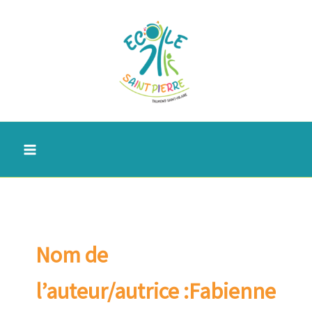
Aller
au
contenu
Nom de
l’auteur/autrice :Fabienne