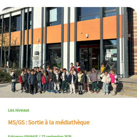
Les niveaux
MS/GS : Sortie à la médiathèque
Fabienne GRANGE
/
27 septembre 2025