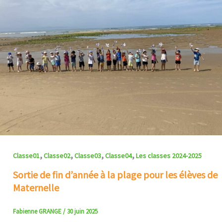
,
,
,
,
Classe01
Classe02
Classe03
Classe04
Les classes 2024-2025
Sortie de fin d’année à la plage pour les élèves de
Maternelle
Fabienne GRANGE
/
30 juin 2025