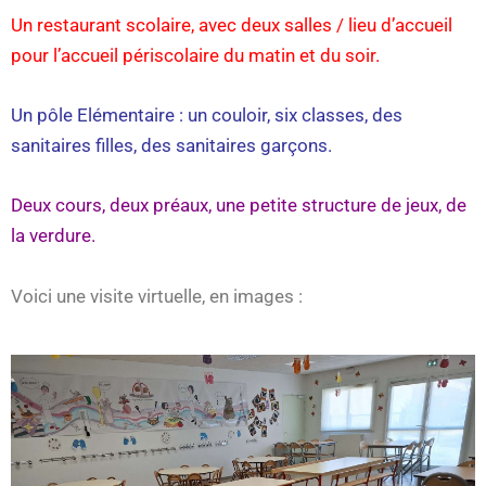
Un restaurant scolaire, avec deux salles / lieu d’accueil
pour l’accueil périscolaire du matin et du soir.
Un pôle Elémentaire : un couloir, six classes, des
sanitaires filles, des sanitaires garçons.
Deux cours, deux préaux, une petite structure de jeux, de
la verdure.
Voici une visite virtuelle, en images :