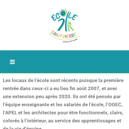
Aller
au
contenu
Les locaux de l’école sont récents puisque la première
rentrée dans ceux-ci a eu lieu fin août 2007, et avec
une extension peu après 2020. Ils ont été pensés par
l’équipe enseignante et les salariés de l’école, l’OGEC,
l’APEL et les architectes pour être fonctionnels, clairs,
colorés à l’intérieur, au service des apprentissages et
de la vie d’équipe.