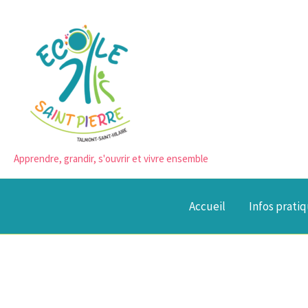
Aller
au
contenu
Apprendre, grandir, s'ouvrir et vivre ensemble
Accueil
Infos prati