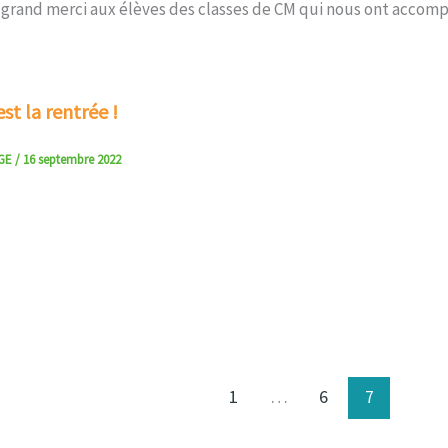
 grand merci aux élèves des classes de CM qui nous ont accomp
st la rentrée !
NGE
/
16 septembre 2022
1
…
6
7