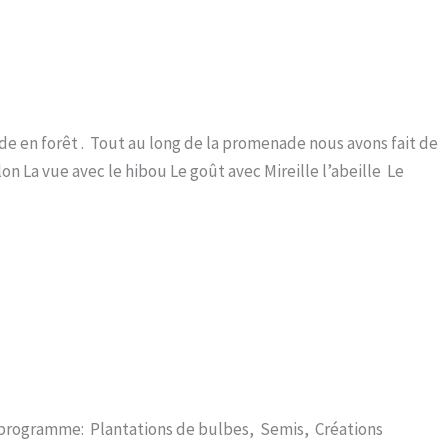
e en forêt . Tout au long de la promenade nous avons fait de
lon La vue avec le hibou Le goût avec Mireille l’abeille Le
u programme: Plantations de bulbes, Semis, Créations