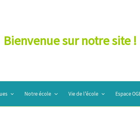
Bienvenue sur notre site !
ques
Notre école
Vie de l’école
Espace OGE