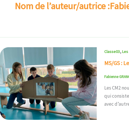
Nom de l’auteur/autrice :Fa
,
Classe03
Les
MS/GS : Le
Fabienne GRA
Les CM2 nous
qui consiste
avec d’autre