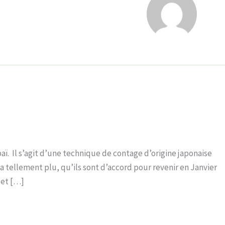
ï. Il s’agit d’une technique de contage d’origine japonaise
 a tellement plu, qu’ils sont d’accord pour revenir en Janvier
 et […]