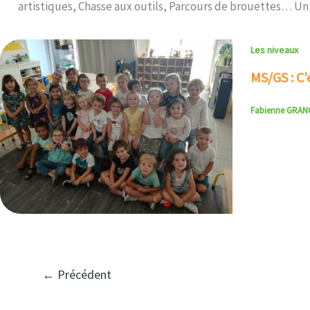
artistiques, Chasse aux outils, Parcours de brouettes… Un
Les niveaux
MS/GS : C’e
Fabienne GRA
←
Précédent