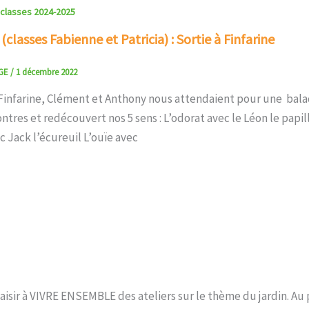
 classes 2024-2025
classes Fabienne et Patricia) : Sortie à Finfarine
NGE
/
1 décembre 2022
 Finfarine, Clément et Anthony nous attendaient pour une balad
ntres et redécouvert nos 5 sens : L’odorat avec le Léon le papil
 Jack l’écureuil L’ouïe avec
aisir à VIVRE ENSEMBLE des ateliers sur le thème du jardin. A