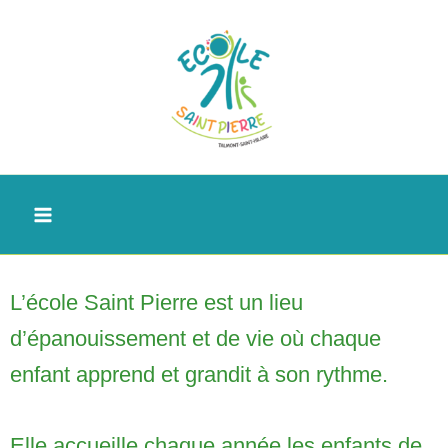
Aller
au
contenu
L’école Saint Pierre est un lieu
d’épanouissement et de vie où chaque
enfant apprend et grandit à son rythme.
Elle accueille chaque année les enfants de