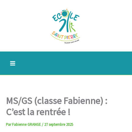
Aller
au
contenu
MS/GS (classe Fabienne) :
C’est la rentrée !
Par
Fabienne GRANGE
/
27 septembre 2025