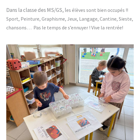
Dans la classe des MS/GS, l
es élèves sont bien occupés !
!
Sport, Peinture, Graphisme, Jeux, Langage, Cantine, Sieste,
chansons… Pa
s le temps de s’ennuyer ! Vive la rentrée!