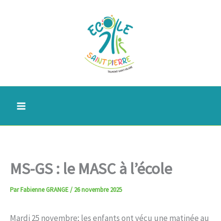
Aller
au
contenu
MS-GS : le MASC à l’école
Par
Fabienne GRANGE
/
26 novembre 2025
Mardi 25 novembre; les enfants ont vécu une matinée au