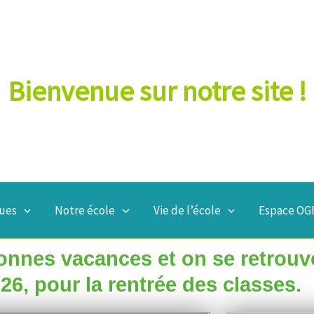
Bienvenue sur notre site !
ques
Notre école
Vie de l’école
Espace OGE
bonnes vacances et on se retrouv
6, pour la rentrée des classes.