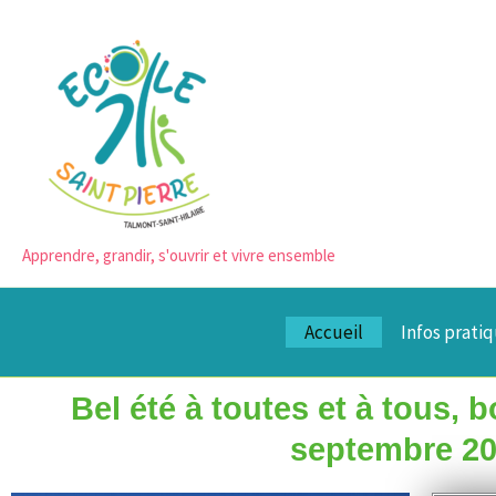
Aller
au
contenu
Apprendre, grandir, s'ouvrir et vivre ensemble
Accueil
Infos prati
Bel été à toutes et à tous, 
septembre 202