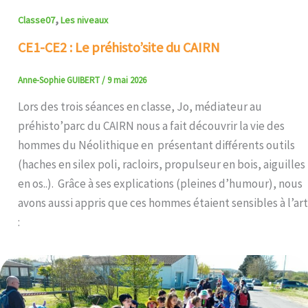
,
Classe07
Les niveaux
CE1-CE2 : Le préhisto’site du CAIRN
Anne-Sophie GUIBERT
/
9 mai 2026
Lors des trois séances en classe, Jo, médiateur au
préhisto’parc du CAIRN nous a fait découvrir la vie des
hommes du Néolithique en présentant différents outils
(haches en silex poli, racloirs, propulseur en bois, aiguilles
en os..). Grâce à ses explications (pleines d’humour), nous
avons aussi appris que ces hommes étaient sensibles à l’art
: