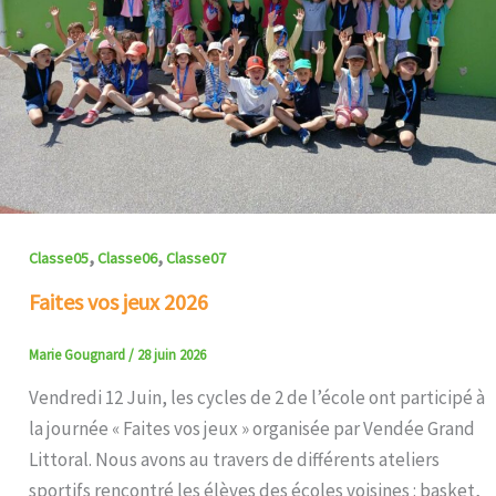
,
,
Classe05
Classe06
Classe07
Faites vos jeux 2026
Marie Gougnard
/
28 juin 2026
Vendredi 12 Juin, les cycles de 2 de l’école ont participé à
la journée « Faites vos jeux » organisée par Vendée Grand
Littoral. Nous avons au travers de différents ateliers
sportifs rencontré les élèves des écoles voisines : basket,