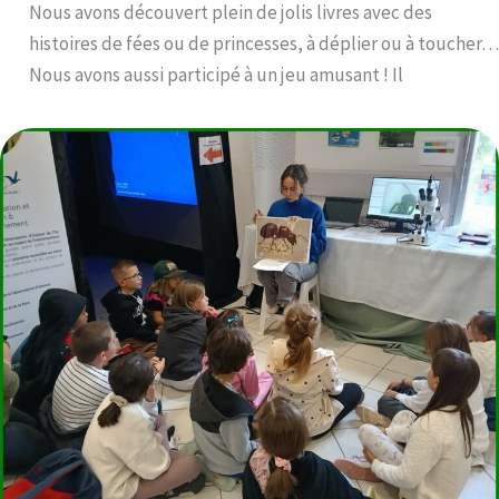
Nous avons découvert plein de jolis livres avec des
histoires de fées ou de princesses, à déplier ou à toucher…
Nous avons aussi participé à un jeu amusant ! Il