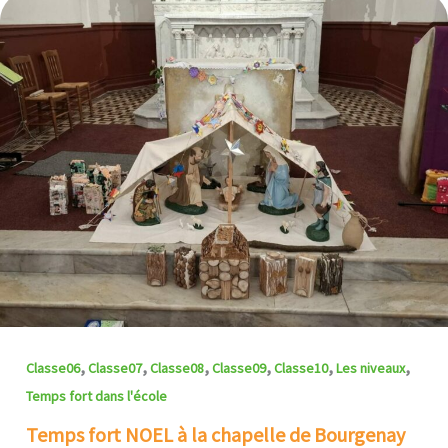
,
,
,
,
,
,
Classe06
Classe07
Classe08
Classe09
Classe10
Les niveaux
Temps fort dans l'école
Temps fort NOEL à la chapelle de Bourgenay