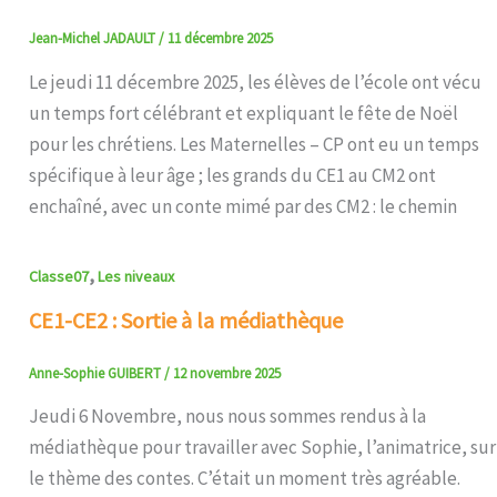
Jean-Michel JADAULT
/
11 décembre 2025
Le jeudi 11 décembre 2025, les élèves de l’école ont vécu
un temps fort célébrant et expliquant le fête de Noël
pour les chrétiens. Les Maternelles – CP ont eu un temps
spécifique à leur âge ; les grands du CE1 au CM2 ont
enchaîné, avec un conte mimé par des CM2 : le chemin
,
Classe07
Les niveaux
CE1-CE2 : Sortie à la médiathèque
Anne-Sophie GUIBERT
/
12 novembre 2025
Jeudi 6 Novembre, nous nous sommes rendus à la
médiathèque pour travailler avec Sophie, l’animatrice, sur
le thème des contes. C’était un moment très agréable.