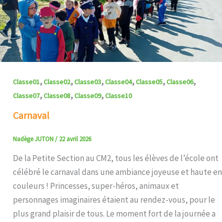
,
,
,
,
,
,
Classe01
Classe02
Classe03
Classe04
Classe05
Classe06
,
,
,
Classe07
Classe08
Classe09
Classe10
Carnaval
Nadège JUTON
/
22 avril 2026
De la Petite Section au CM2, tous les élèves de l’école ont
célébré le carnaval dans une ambiance joyeuse et haute en
couleurs ! Princesses, super-héros, animaux et
personnages imaginaires étaient au rendez-vous, pour le
plus grand plaisir de tous. Le moment fort de la journée a