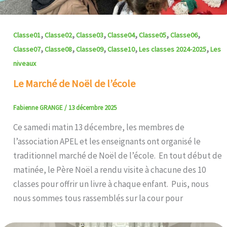
,
,
,
,
,
,
Classe01
Classe02
Classe03
Classe04
Classe05
Classe06
,
,
,
,
,
Classe07
Classe08
Classe09
Classe10
Les classes 2024-2025
Les
niveaux
Le Marché de Noël de l’école
Fabienne GRANGE
/
13 décembre 2025
Ce samedi matin 13 décembre, les membres de
l’association APEL et les enseignants ont organisé le
traditionnel marché de Noël de l’école. En tout début de
matinée, le Père Noël a rendu visite à chacune des 10
classes pour offrir un livre à chaque enfant. Puis, nous
nous sommes tous rassemblés sur la cour pour