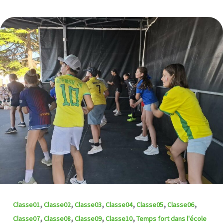
,
,
,
,
,
,
Classe01
Classe02
Classe03
Classe04
Classe05
Classe06
,
,
,
,
Classe07
Classe08
Classe09
Classe10
Temps fort dans l'école