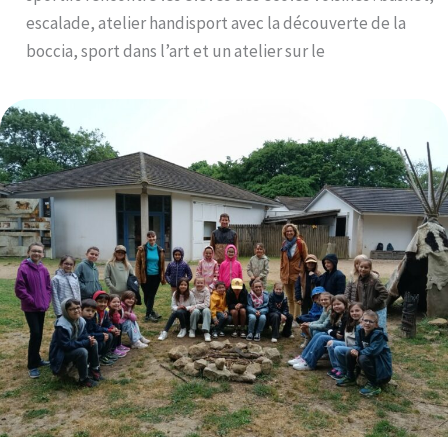
escalade, atelier handisport avec la découverte de la
boccia, sport dans l’art et un atelier sur le