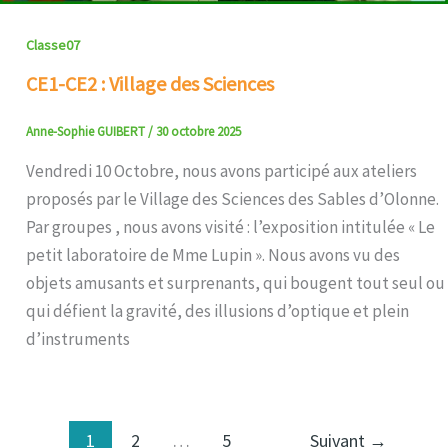
Classe07
CE1-CE2 : Village des Sciences
Anne-Sophie GUIBERT
/
30 octobre 2025
Vendredi 10 Octobre, nous avons participé aux ateliers
proposés par le Village des Sciences des Sables d’Olonne.
Par groupes , nous avons visité : l’exposition intitulée « Le
petit laboratoire de Mme Lupin ». Nous avons vu des
objets amusants et surprenants, qui bougent tout seul ou
qui défient la gravité, des illusions d’optique et plein
d’instruments
1
2
…
5
Suivant
→