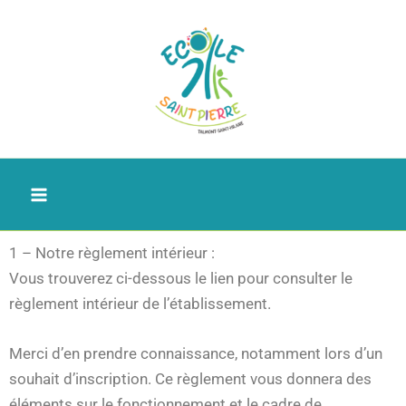
Aller
au
contenu
1 – Notre règlement intérieur :
Vous trouverez ci-dessous le lien pour consulter le
règlement intérieur de l’établissement.
Merci d’en prendre connaissance, notamment lors d’un
souhait d’inscription. Ce règlement vous donnera des
éléments sur le fonctionnement et le cadre de