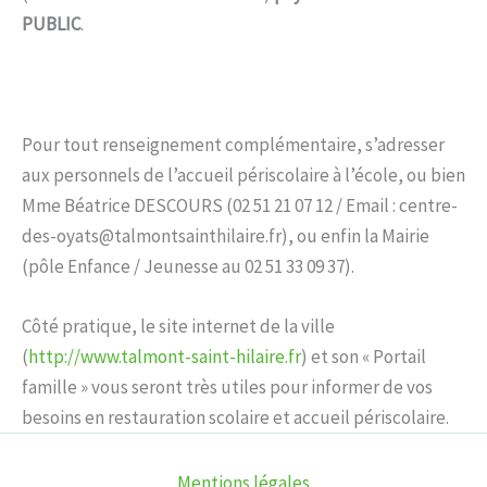
PUBLIC
.
Pour tout renseignement complémentaire, s’adresser
aux personnels de l’accueil périscolaire à l’école, ou bien
Mme Béatrice DESCOURS (02 51 21 07 12 / Email
: centre-
des-oyats@talmontsainthilaire.fr), ou enfin la Mairie
(pôle Enfance / Jeunesse au 02 51 33 09 37).
Côté pratique, le site internet de la ville
(
http://www.talmont-saint-hilaire.fr
) et son « Portail
famille » vous seront très utiles pour informer de vos
besoins en restauration scolaire et accueil périscolaire.
Mentions légales