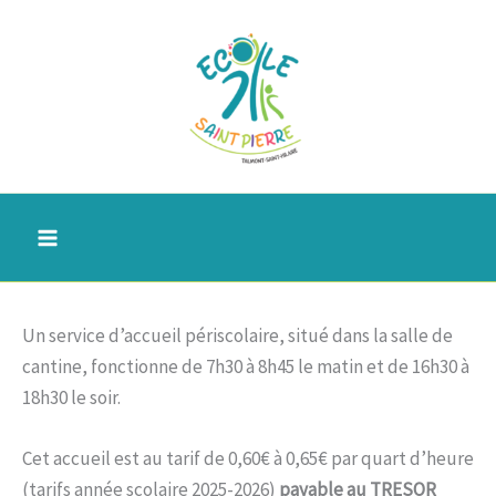
Aller
au
contenu
Un service d’accueil périscolaire, situé dans la salle de
cantine, fonctionne de 7h30 à 8h45 le matin et de 16h30 à
18h30 le soir.
Cet accueil est au tarif de 0,60€ à 0,65€ par quart d’heure
(tarifs année scolaire 2025-2026)
payable au TRESOR