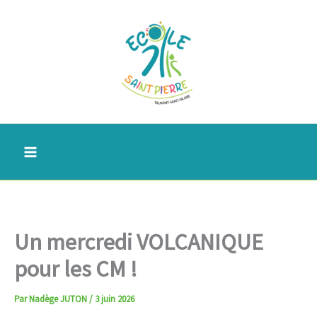
Aller
au
contenu
Un mercredi VOLCANIQUE
pour les CM !
Par
Nadège JUTON
/
3 juin 2026