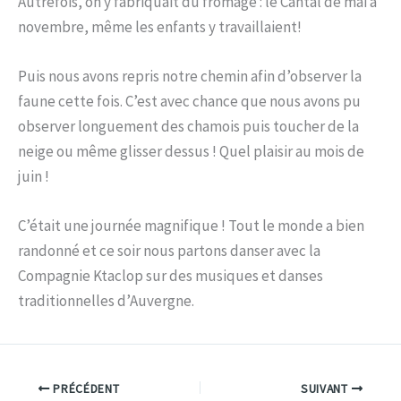
Autrefois, on y fabriquait du fromage : le Cantal de mai à
novembre, même les enfants y travaillaient!
Puis nous avons repris notre chemin afin d’observer la
faune cette fois. C’est avec chance que nous avons pu
observer longuement des chamois puis toucher de la
neige ou même glisser dessus ! Quel plaisir au mois de
juin !
C’était une journée magnifique ! Tout le monde a bien
randonné et ce soir nous partons danser avec la
Compagnie Ktaclop sur des musiques et danses
traditionnelles d’Auvergne.
PRÉCÉDENT
SUIVANT