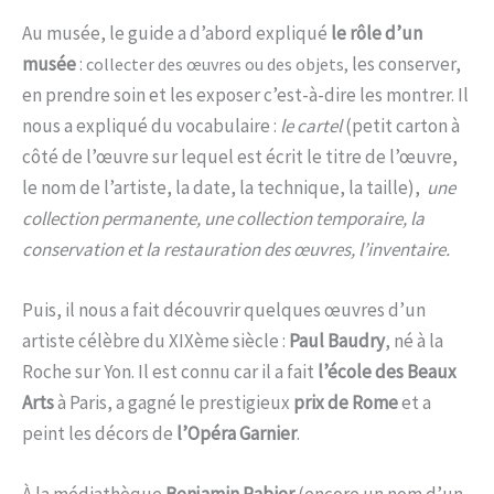
Au musée, le guide a d’abord expliqué
le rôle d’un
musée
:
les conserver,
collecter des œuvres ou des objets,
en prendre soin et les exposer c’est-à-dire les montrer. Il
nous a expliqué du vocabulaire :
le cartel
(petit carton à
côté de l’œuvre sur lequel est écrit le titre de l’œuvre,
le nom de l’artiste, la date, la technique, la taille),
une
collection permanente, une collection temporaire, la
conservation et la restauration des œuvres, l’inventaire.
Puis, il nous a fait découvrir quelques œuvres d’un
artiste célèbre du XIXème siècle :
Paul Baudry
, né à la
Roche sur Yon. Il est connu car il a fait
l’école des Beaux
Arts
à Paris, a gagné le prestigieux
prix de Rome
et a
peint les décors de
l’Opéra Garnier
.