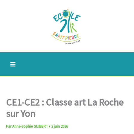
Aller
au
contenu
CE1-CE2 : Classe art La Roche
sur Yon
Par
Anne-Sophie GUIBERT
/
3 juin 2026