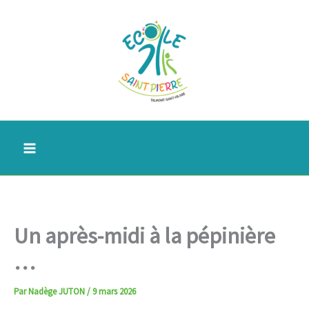
Aller
au
contenu
Un après-midi à la pépinière
…
Par
Nadège JUTON
/
9 mars 2026