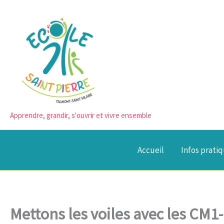
Aller
au
contenu
Apprendre, grandir, s'ouvrir et vivre ensemble
Accueil
Infos prati
Mettons les voiles avec les CM1