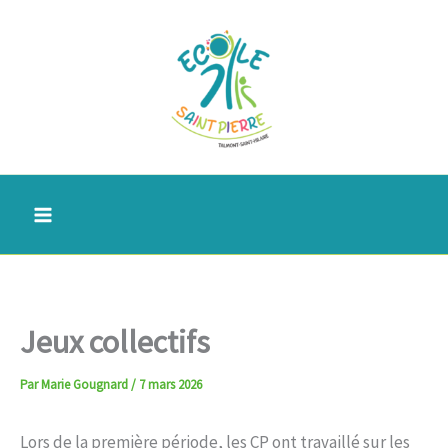
Aller
au
contenu
Jeux collectifs
Par
Marie Gougnard
/
7 mars 2026
Lors de la première période, les CP ont travaillé sur les