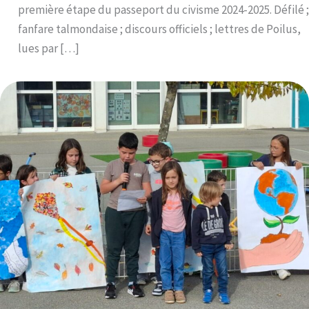
première étape du passeport du civisme 2024-2025. Défilé ;
fanfare talmondaise ; discours officiels ; lettres de Poilus,
lues par […]