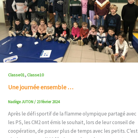
,
Classe01
Classe10
Une journée ensemble …
Nadège JUTON
/
23 février 2024
Après le défi sportif de la flamme olympique partagé avec
les PS, les CM2 ont émis le souhait, lors de leur conseil de
coopération, de passer plus de temps avec les petits. C’est