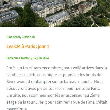
,
Classe09
Classe10
Les CM à Paris : jour 1
Fabienne GRANGE
/
12 juin 2024
Après un trajet sans encombres, nous voilà arrivés dans la
capitale. Le midi, nous pique-niquons sur les bords de
Seine avant d’embarquer sur un bateau-mouche. Nous
découvrons avec plaisir tous les monuments de Paris.
Ensuite, nous sommes montés en ascenseur au 2ème
étage de la tour Eiffel pour admirer la vue de Paris. C’était
magnifique.