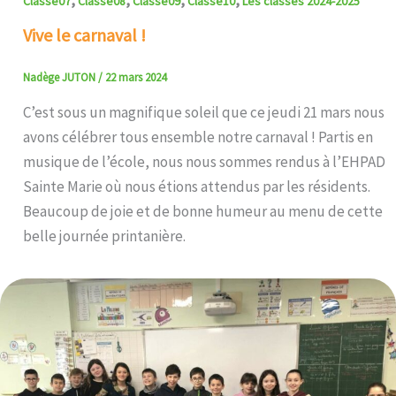
Classe07
Classe08
Classe09
Classe10
Les classes 2024-2025
Vive le carnaval !
Nadège JUTON
/
22 mars 2024
C’est sous un magnifique soleil que ce jeudi 21 mars nous
avons célébrer tous ensemble notre carnaval ! Partis en
musique de l’école, nous nous sommes rendus à l’EHPAD
Sainte Marie où nous étions attendus par les résidents.
Beaucoup de joie et de bonne humeur au menu de cette
belle journée printanière.