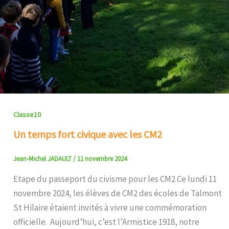
Classe10
Un temps fort civique avec les CM2
Jean-Michel JADAULT
/
11 novembre 2024
Etape du passeport du civisme pour les CM2 Ce lundi 11
novembre 2024, les élèves de CM2 des écoles de Talmont
St Hilaire étaient invités à vivre une commémoration
officielle. Aujourd’hui, c’est l’Armistice 1918, notre