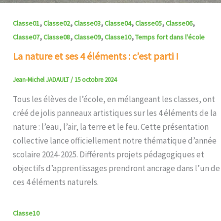
,
,
,
,
,
,
Classe01
Classe02
Classe03
Classe04
Classe05
Classe06
,
,
,
,
Classe07
Classe08
Classe09
Classe10
Temps fort dans l'école
La nature et ses 4 éléments : c’est parti !
Jean-Michel JADAULT
/
15 octobre 2024
Tous les élèves de l’école, en mélangeant les classes, ont
créé de jolis panneaux artistiques sur les 4 éléments de la
nature : l’eau, l’air, la terre et le feu. Cette présentation
collective lance officiellement notre thématique d’année
scolaire 2024-2025. Différents projets pédagogiques et
objectifs d’apprentissages prendront ancrage dans l’un de
ces 4 éléments naturels.
Classe10