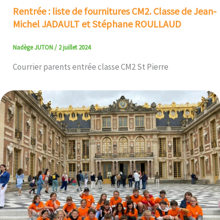
Rentrée : liste de fournitures CM2. Classe de Jean-
Michel JADAULT et Stéphane ROULLAUD
Nadège JUTON
/
2 juillet 2024
Courrier parents entrée classe CM2 St Pierre